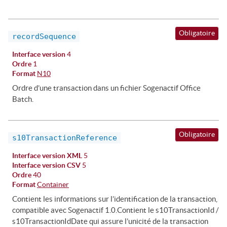
Obligatoire
recordSequence
Interface version
4
Ordre
1
Format
N10
Ordre d’une transaction dans un fichier Sogenactif Office
Batch.
Obligatoire
s10TransactionReference
Interface version XML
5
Interface version CSV
5
Ordre
40
Format
Container
Contient les informations sur l’identification de la transaction,
compatible avec Sogenactif 1.0.Contient le s10TransactionId /
s10TransactionIdDate qui assure l’unicité de la transaction