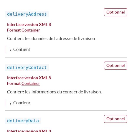
Optionnel
deliveryAddress
Interface version XML
8
Format
Container
Contient les données de l’adresse de livraison.
Contient
Optionnel
deliveryContact
Interface version XML
8
Format
Container
Contient les informations du contact de livraison.
Contient
Optionnel
deliveryData
Interface version XML
8