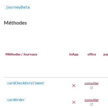
journeyData
Méthodes
Méthodes / Journaux
inApp
office
pa
cardCheckEnrollment
consulter
cardOrder
consulter