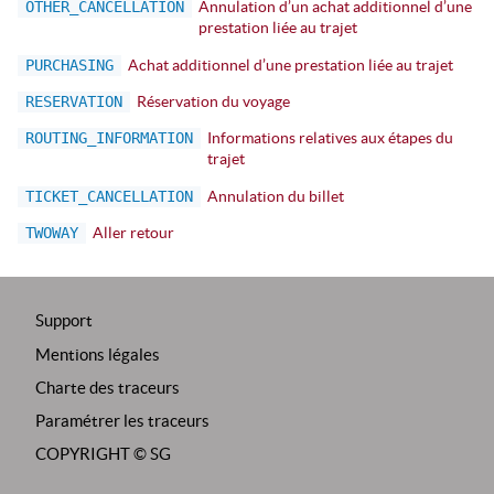
OTHER_CANCELLATION
Annulation d’un achat additionnel d’une
prestation liée au trajet
PURCHASING
Achat additionnel d’une prestation liée au trajet
RESERVATION
Réservation du voyage
ROUTING_INFORMATION
Informations relatives aux étapes du
trajet
TICKET_CANCELLATION
Annulation du billet
TWOWAY
Aller retour
Support
Mentions légales
Charte des traceurs
Paramétrer les traceurs
COPYRIGHT ©
SG