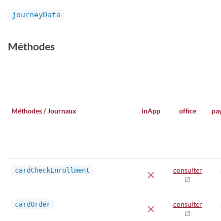
journeyData
Méthodes
Méthodes / Journaux
inApp
office
pa
cardCheckEnrollment
consulter
cardOrder
consulter