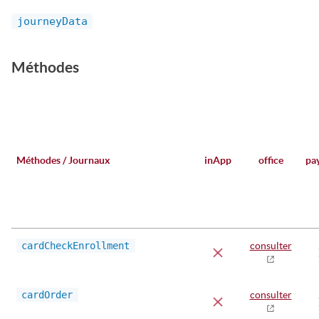
journeyData
Méthodes
Méthodes / Journaux
inApp
office
pa
cardCheckEnrollment
consulter
cardOrder
consulter