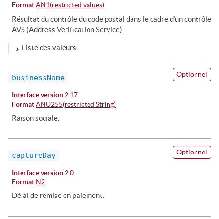
Format
AN1(restricted values)
Résultat du contrôle du code postal dans le cadre d’un contrôle
AVS (Address Verification Service).
Liste des valeurs
Optionnel
businessName
Interface version
2.17
Format
ANU255(restricted String)
Raison sociale.
Optionnel
captureDay
Interface version
2.0
Format
N2
Délai de remise en paiement.