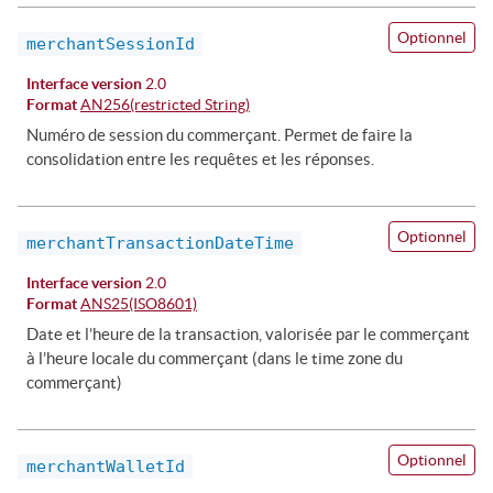
Optionnel
merchantSessionId
Interface version
2.0
Format
AN256(restricted String)
Numéro de session du commerçant. Permet de faire la
consolidation entre les requêtes et les réponses.
Optionnel
merchantTransactionDateTime
Interface version
2.0
Format
ANS25(ISO8601)
Date et l’heure de la transaction, valorisée par le commerçant
à l’heure locale du commerçant (dans le time zone du
commerçant)
Optionnel
merchantWalletId