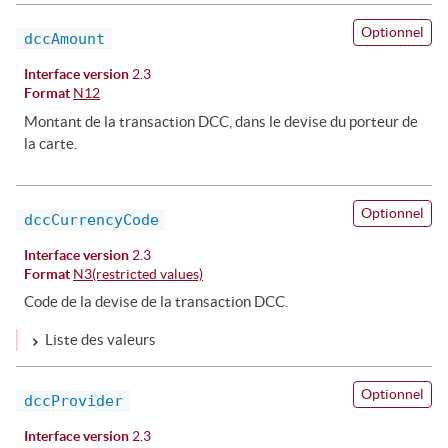
Optionnel
dccAmount
Interface version
2.3
Format
N12
Montant de la transaction DCC, dans le devise du porteur de
la carte.
Optionnel
dccCurrencyCode
Interface version
2.3
Format
N3(restricted values)
Code de la devise de la transaction DCC.
Liste des valeurs
Optionnel
dccProvider
Interface version
2.3