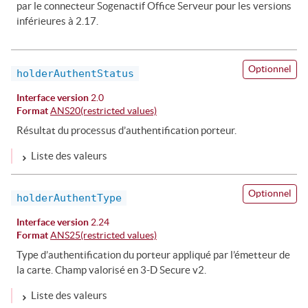
par le connecteur Sogenactif Office Serveur pour les versions
inférieures à 2.17.
Optionnel
holderAuthentStatus
Interface version
2.0
Format
ANS20(restricted values)
Résultat du processus d’authentification porteur.
Liste des valeurs
Optionnel
holderAuthentType
Interface version
2.24
Format
ANS25(restricted values)
Type d’authentification du porteur appliqué par l’émetteur de
la carte. Champ valorisé en 3-D Secure v2.
Liste des valeurs