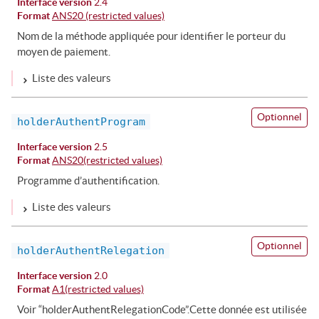
Interface version
2.4
Format
ANS20 (restricted values)
Nom de la méthode appliquée pour identifier le porteur du
moyen de paiement.
Liste des valeurs
Optionnel
holderAuthentProgram
Interface version
2.5
Format
ANS20(restricted values)
Programme d’authentification.
Liste des valeurs
Optionnel
holderAuthentRelegation
Interface version
2.0
Format
A1(restricted values)
Voir “holderAuthentRelegationCode”.Cette donnée est utilisée