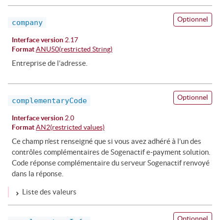
Optionnel
company
Interface version
2.17
Format
ANU50(restricted String)
Entreprise de l’adresse.
Optionnel
complementaryCode
Interface version
2.0
Format
AN2(restricted values)
Ce champ n’est renseigné que si vous avez adhéré à l’un des
contrôles complémentaires de Sogenactif e-payment solution.
Code réponse complémentaire du serveur Sogenactif renvoyé
dans la réponse.
Liste des valeurs
Optionnel