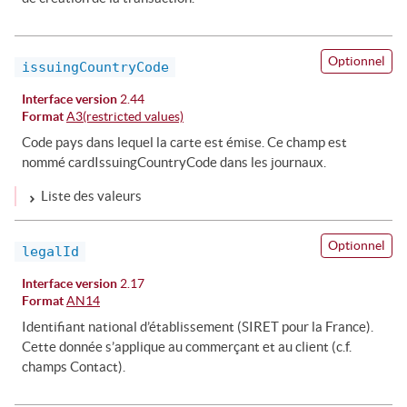
Optionnel
issuingCountryCode
Interface version
2.44
Format
A3(restricted values)
Code pays dans lequel la carte est émise. Ce champ est
nommé cardIssuingCountryCode dans les journaux.
Liste des valeurs
Optionnel
legalId
Interface version
2.17
Format
AN14
Identifiant national d’établissement (SIRET pour la France).
Cette donnée s’applique au commerçant et au client (c.f.
champs Contact).