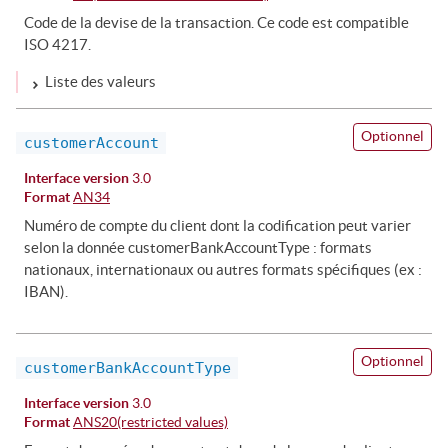
Code de la devise de la transaction. Ce code est compatible
ISO 4217.
Liste des valeurs
Optionnel
customerAccount
Interface version
3.0
Format
AN34
Numéro de compte du client dont la codification peut varier
selon la donnée customerBankAccountType : formats
nationaux, internationaux ou autres formats spécifiques (ex :
IBAN).
Optionnel
customerBankAccountType
Interface version
3.0
Format
ANS20(restricted values)