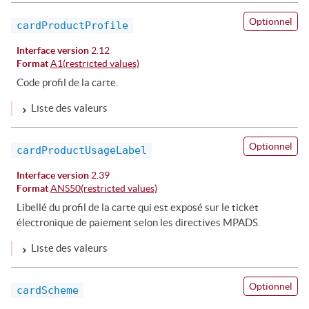
Optionnel
cardProductProfile
Interface version
2.12
Format
A1(restricted values)
Code profil de la carte.
Liste des valeurs
Optionnel
cardProductUsageLabel
Interface version
2.39
Format
ANS50(restricted values)
Libellé du profil de la carte qui est exposé sur le ticket
électronique de paiement selon les directives MPADS.
Liste des valeurs
Optionnel
cardScheme