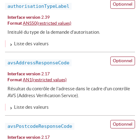
Optionnel
authorisationTypeLabel
Interface version
2.39
Format
ANS50(restricted values)
Intitulé du type de la demande d’autorisation.
Liste des valeurs
Optionnel
avsAddressResponseCode
Interface version
2.17
Format
AN1(restricted values)
Résultat du contrôle de l’adresse dans le cadre d’un contrôle
AVS (Address Verification Service).
Liste des valeurs
Optionnel
avsPostcodeResponseCode
Interface version
2.17