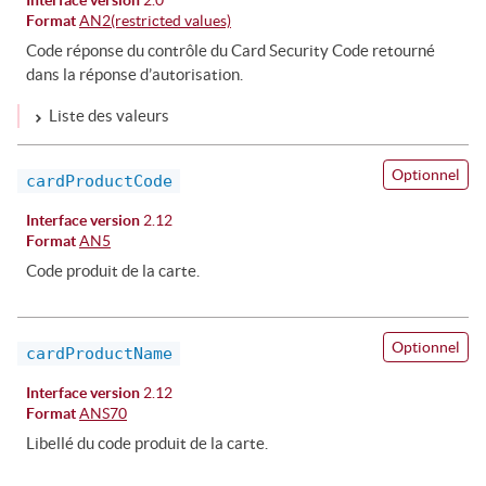
Format
AN2(restricted values)
Code réponse du contrôle du Card Security Code retourné
dans la réponse d’autorisation.
Liste des valeurs
Optionnel
cardProductCode
Interface version
2.12
Format
AN5
Code produit de la carte.
Optionnel
cardProductName
Interface version
2.12
Format
ANS70
Libellé du code produit de la carte.