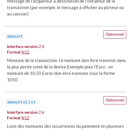
Message de l’acquéreur à destination de l’initiateur de la
transaction (par exemple, le message à afficher au porteur ou
au caissier)
Optionnel
amount
Interface version
2.0
Format
N12
Montant de la transaction. Le montant doit être transmis dans
la plus petite unité de la devise.Exemple pour l’Euro : un
montant de 10,50 Euros doit être transmis sous la forme
1050.
Optionnel
amountsList
Interface version
2.6
Format
N12
Liste des montants des occurrences du paiement en plusieurs