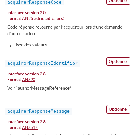
Optionnel
acquirerResponseCode
Interface version
2.0
Format
AN2(restricted values)
Code réponse retourné par l’acquéreur lors d’une demande
d’autorisation.
Liste des valeurs
Optionnel
acquirerResponseIdentifier
Interface version
2.8
Format
ANS20
Voir “authorMessageReference”
Optionnel
acquirerResponseMessage
Interface version
2.8
Format
ANS512