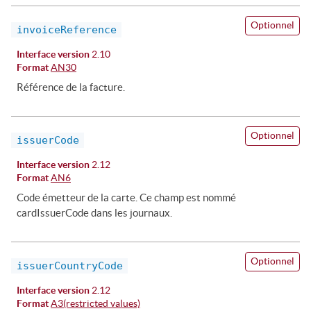
Optionnel
invoiceReference
Interface version
2.10
Format
AN30
Référence de la facture.
Optionnel
issuerCode
Interface version
2.12
Format
AN6
Code émetteur de la carte. Ce champ est nommé
cardIssuerCode dans les journaux.
Optionnel
issuerCountryCode
Interface version
2.12
Format
A3(restricted values)