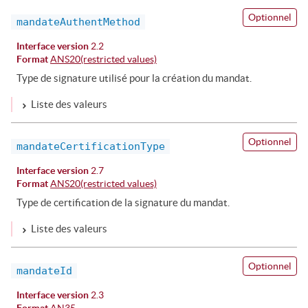
Optionnel
mandateAuthentMethod
Interface version
2.2
Format
ANS20(restricted values)
Type de signature utilisé pour la création du mandat.
Liste des valeurs
Optionnel
mandateCertificationType
Interface version
2.7
Format
ANS20(restricted values)
Type de certification de la signature du mandat.
Liste des valeurs
Optionnel
mandateId
Interface version
2.3
Format
AN35