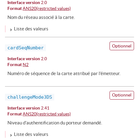
Interface version
2.0
Format
ANS20(restricted values)
Nom du réseau associé à la carte.
Liste des valeurs
Optionnel
cardSeqNumber
Interface version
2.0
Format
N2
Numéro de séquence de la carte attribué par l’émetteur.
Optionnel
challengeMode3DS
Interface version
2.41
Format
ANS20(restricted values)
Niveau d’authentification du porteur demandé.
Liste des valeurs