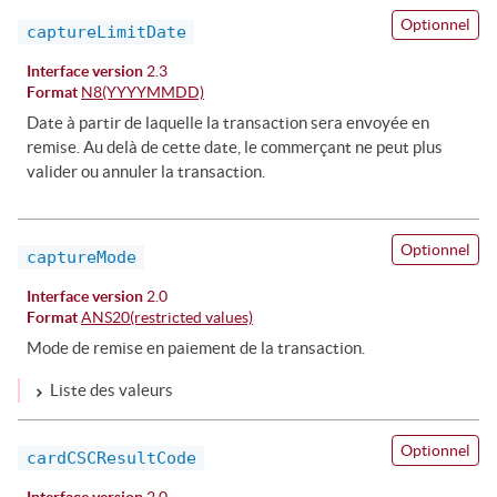
Optionnel
captureLimitDate
Interface version
2.3
Format
N8(YYYYMMDD)
Date à partir de laquelle la transaction sera envoyée en
remise. Au delà de cette date, le commerçant ne peut plus
valider ou annuler la transaction.
Optionnel
captureMode
Interface version
2.0
Format
ANS20(restricted values)
Mode de remise en paiement de la transaction.
Liste des valeurs
Optionnel
cardCSCResultCode
Interface version
2.0