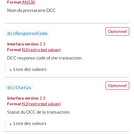
Format
ANS30
Nom du prestataire DCC.
Optionnel
dccResponseCode
Interface version
2.3
Format
N2(restricted values)
DCC response code of the transaction.
Liste des valeurs
Optionnel
dccStatus
Interface version
2.3
Format
N2(restricted values)
Statut du DCC de la transaction.
Liste des valeurs