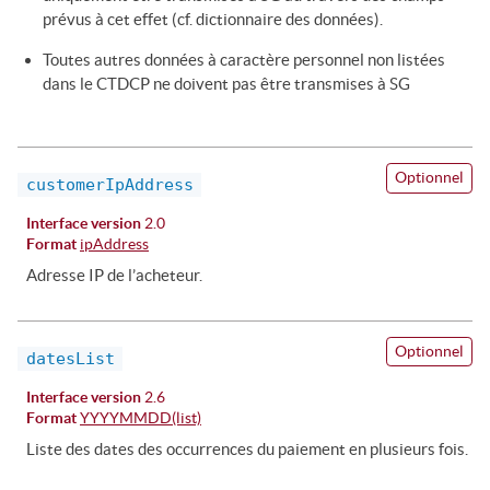
prévus à cet effet (cf. dictionnaire des données).
Toutes autres données à caractère personnel non listées
dans le CTDCP ne doivent pas être transmises à SG
Optionnel
customerIpAddress
Interface version
2.0
Format
ipAddress
Adresse IP de l’acheteur.
Optionnel
datesList
Interface version
2.6
Format
YYYYMMDD(list)
Liste des dates des occurrences du paiement en plusieurs fois.