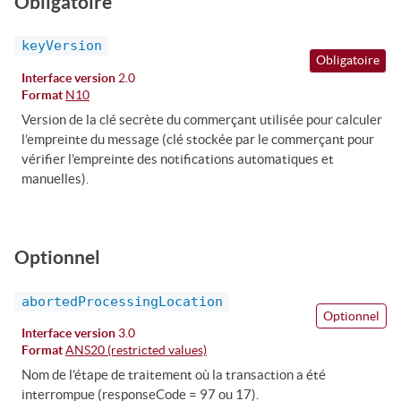
Obligatoire
keyVersion
Obligatoire
Interface version
2.0
Format
N10
Version de la clé secrète du commerçant utilisée pour calculer
l’empreinte du message (clé stockée par le commerçant pour
vérifier l’empreinte des notifications automatiques et
manuelles).
Optionnel
abortedProcessingLocation
Optionnel
Interface version
3.0
Format
ANS20 (restricted values)
Nom de l’étape de traitement où la transaction a été
interrompue (responseCode = 97 ou 17).