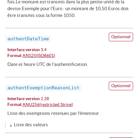
fois.Le montant est transmis dans la plus petite unité de la
devise:Exemple pour l’Euro : un montant de 10,50 Euros doit
être transmis sous la forme 1050.
Optionnel
authentDateTime
Interface version
3.4
Format
ANS25(ISO8601)
Date et heure UTC de l’authentification.
Optionnel
authentExemptionReasonList
Interface version
2.28
Format
ANU256(restricted String)
Liste des exemptions retenues par l’émetteur.
Liste des valeurs