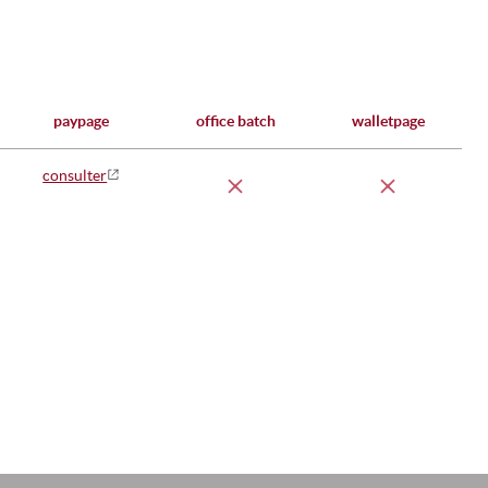
paypage
office batch
walletpage
consulter