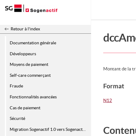
Release 26.2
Retour à l'index
dccAm
Documentation générale
Développeurs
Moyens de paiement
Montant de la tr
Self-care commerçant
Format
Fraude
Fonctionnalités avancées
N12
Cas de paiement
Sécurité
Conten
Migration Sogenactif 1.0 vers Sogenactif 2.0