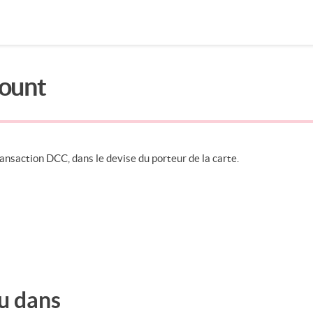
ount
Rechercher dans la page
ansaction DCC, dans le devise du porteur de la carte.
u dans