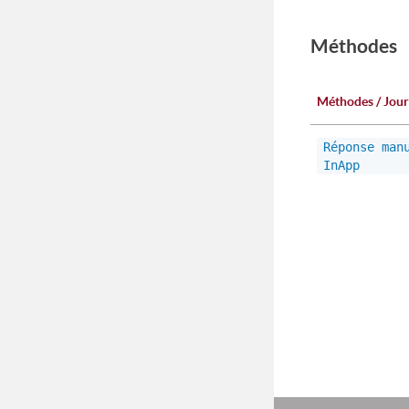
Méthodes
Méthodes / Jou
Réponse man
InApp