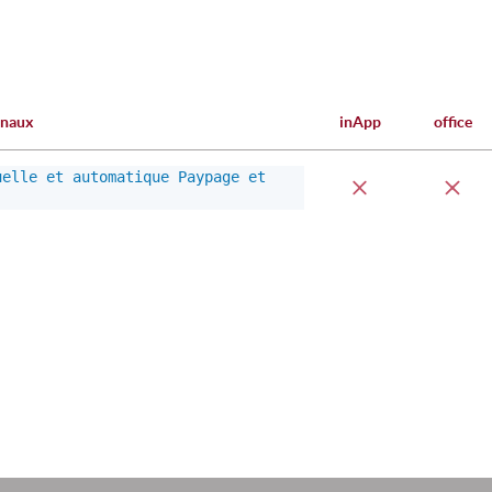
rnaux
inApp
office
uelle et automatique Paypage et