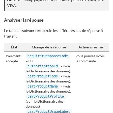
VISA
.
Analyser la réponse
Le tableau suivant récapitule les différents cas de réponse à
traiter :
État
Champs de la réponse
Action à réaliser
Paiement
acquirerResponseCode
Vous pouvez livrer
accepté
= 00
la commande.
authorisationId
= (voir
le Dictionnaire des données).
cardProductCode
= (voir
le Dictionnaire des données).
cardProductName
= (voir
le Dictionnaire des données).
cardProductProfile
=
(voir le Dictionnaire des
données).
cardProductUsageLabel