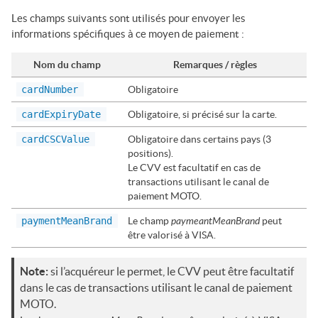
Les champs suivants sont utilisés pour envoyer les
informations spécifiques à ce moyen de paiement :
Nom du champ
Remarques / règles
cardNumber
Obligatoire
cardExpiryDate
Obligatoire, si précisé sur la carte.
cardCSCValue
Obligatoire dans certains pays (3
positions).
Le CVV est facultatif en cas de
transactions utilisant le canal de
paiement MOTO.
paymeantMeanBrand
paymentMeanBrand
Le champ
peut
être valorisé à
VISA
.
Note:
si l’acquéreur le permet, le CVV peut être facultatif
dans le cas de transactions utilisant le canal de paiement
MOTO.