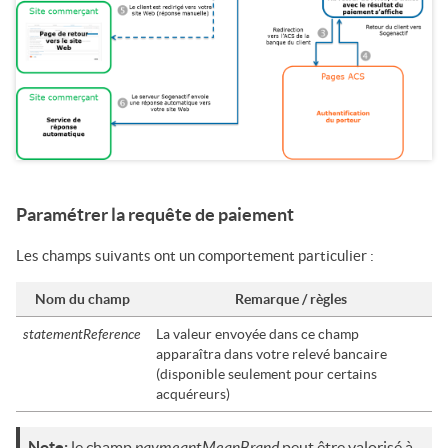
Paramétrer la requête de paiement
Les champs suivants ont un comportement particulier :
Nom du champ
Remarque / règles
statementReference
La valeur envoyée dans ce champ
apparaîtra dans votre relevé bancaire
(disponible seulement pour certains
acquéreurs)
paymeantMeanBrand
Note:
le champ
peut être valorisé à