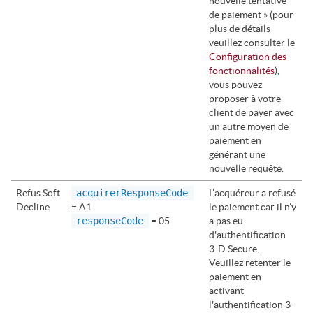
nouvelle tentative
de paiement » (pour
plus de détails
veuillez consulter le
Configuration des
fonctionnalités
),
vous pouvez
proposer à votre
client de payer avec
un autre moyen de
paiement en
générant une
nouvelle requête.
Refus Soft
acquirerResponseCode
L’acquéreur a refusé
Decline
= A1
le paiement car il n’y
responseCode
= 05
a pas eu
d'authentification
3-D Secure.
Veuillez retenter le
paiement en
activant
l'authentification 3-