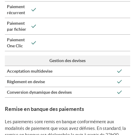
Paiement
récurrent
Paiement
par fichier
Paiement
One Clic
Gestion des devises
Acceptation multidevise
Règlement en devise
Conversion dynamique des devises
Remise en banque des paiements
Les paiements sont remis en banque conformément aux
modalités de paiement que vous avez définies. En standard, la
remise en banque est déclenchée la nuit à partir de 22h00,