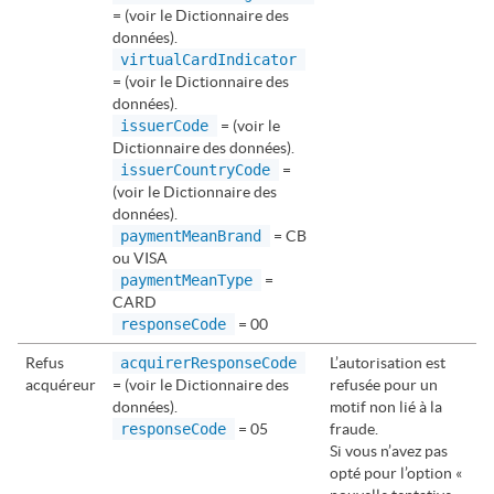
= (voir le Dictionnaire des
données).
virtualCardIndicator
= (voir le Dictionnaire des
données).
issuerCode
= (voir le
Dictionnaire des données).
issuerCountryCode
=
(voir le Dictionnaire des
données).
paymentMeanBrand
= CB
ou
VISA
paymentMeanType
=
CARD
responseCode
= 00
Refus
acquirerResponseCode
L’autorisation est
acquéreur
= (voir le Dictionnaire des
refusée pour un
données).
motif non lié à la
responseCode
= 05
fraude.
Si vous n’avez pas
opté pour l’option «