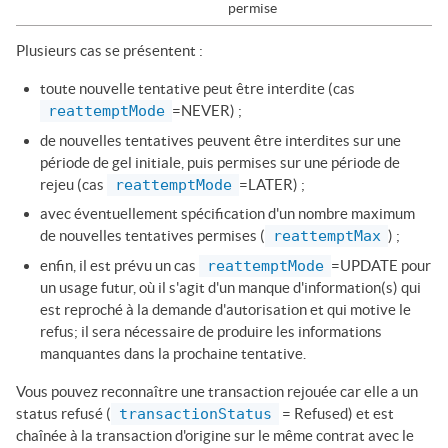
permise
Plusieurs cas se présentent :
toute nouvelle tentative peut être interdite (cas
reattemptMode
=NEVER) ;
de nouvelles tentatives peuvent être interdites sur une
période de gel initiale, puis permises sur une période de
rejeu (cas
reattemptMode
=LATER) ;
avec éventuellement spécification d'un nombre maximum
de nouvelles tentatives permises (
reattemptMax
) ;
enfin, il est prévu un cas
reattemptMode
=UPDATE pour
un usage futur, où il s'agit d'un manque d'information(s) qui
est reproché à la demande d'autorisation et qui motive le
refus; il sera nécessaire de produire les informations
manquantes dans la prochaine tentative.
Vous pouvez reconnaître une transaction rejouée car elle a un
status refusé (
transactionStatus
= Refused) et est
chaînée à la transaction d'origine sur le même contrat avec le