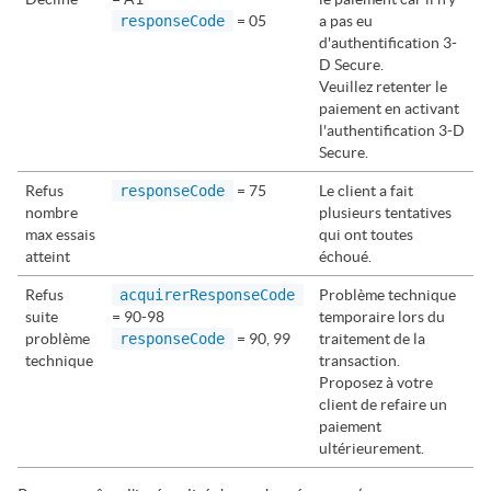
responseCode
= 05
a pas eu
d'authentification 3-
D Secure.
Veuillez retenter le
paiement en activant
l'authentification 3-D
Secure.
Refus
responseCode
= 75
Le client a fait
nombre
plusieurs tentatives
max essais
qui ont toutes
atteint
échoué.
Refus
acquirerResponseCode
Problème technique
suite
= 90-98
temporaire lors du
problème
responseCode
= 90, 99
traitement de la
technique
transaction.
Proposez à votre
client de refaire un
paiement
ultérieurement.