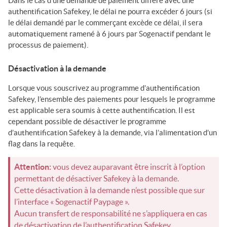
Dans le cas d’une demande de paiement différé avec une
authentification Safekey, le délai ne pourra excéder 6 jours (si
le délai demandé par le commerçant excède ce délai, il sera
automatiquement ramené à 6 jours par
Sogenactif
pendant le
processus de paiement).
Désactivation à la demande
Lorsque vous souscrivez au programme d’authentification
Safekey, l’ensemble des paiements pour lesquels le programme
est applicable sera soumis à cette authentification. Il est
cependant possible de désactiver le programme
d’authentification Safekey à la demande, via l’alimentation d’un
flag dans la requête.
Attention:
vous devez auparavant être inscrit à l’option
permettant de désactiver Safekey à la demande.
Cette désactivation à la demande n’est possible que sur
l’interface «
Sogenactif Paypage
».
Aucun transfert de responsabilité ne s’appliquera en cas
de désactivation de l’authentification Safekey.