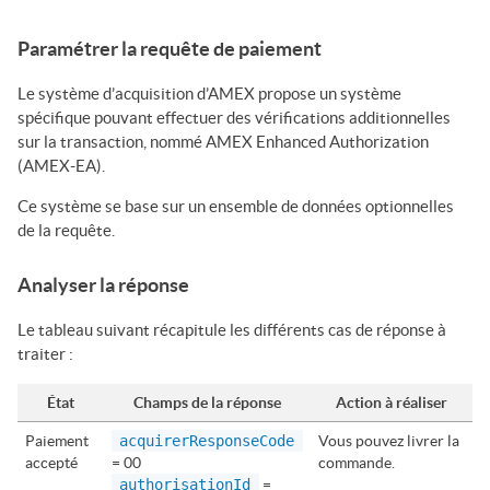
Paramétrer la requête de paiement
Le système d’acquisition d’AMEX propose un système
spécifique pouvant effectuer des vérifications additionnelles
sur la transaction, nommé AMEX Enhanced Authorization
(AMEX-EA).
Ce système se base sur un ensemble de données optionnelles
de la requête.
Analyser la réponse
Le tableau suivant récapitule les différents cas de réponse à
traiter :
État
Champs de la réponse
Action à réaliser
Paiement
acquirerResponseCode
Vous pouvez livrer la
accepté
= 00
commande.
authorisationId
=