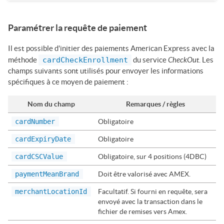
Paramétrer la requête de paiement
Il est possible d'initier des paiements American Express avec la
CheckOut
méthode
cardCheckEnrollment
du service
. Les
champs suivants sont utilisés pour envoyer les informations
spécifiques à ce moyen de paiement :
Nom du champ
Remarques / règles
cardNumber
Obligatoire
cardExpiryDate
Obligatoire
cardCSCValue
Obligatoire, sur 4 positions (4DBC)
paymentMeanBrand
Doit être valorisé avec AMEX.
merchantLocationId
Facultatif. Si fourni en requête, sera
envoyé avec la transaction dans le
fichier de remises vers Amex.