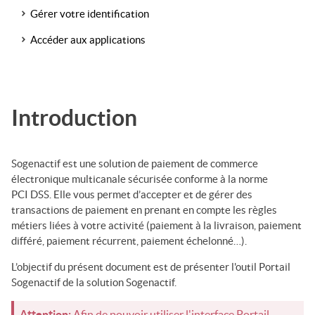
Gérer votre identification
Accéder aux applications
Introduction
Sogenactif
est une solution de paiement de commerce
électronique multicanale sécurisée conforme à la norme
PCI DSS. Elle vous permet d’accepter et de gérer des
transactions de paiement en prenant en compte les règles
métiers liées à votre activité (paiement à la livraison, paiement
différé, paiement récurrent, paiement
échelonné
…).
L’objectif du présent document est de présenter l'outil
Portail
Sogenactif
de la solution
Sogenactif
.
Attention:
Afin de pouvoir utiliser l'interface
Portail