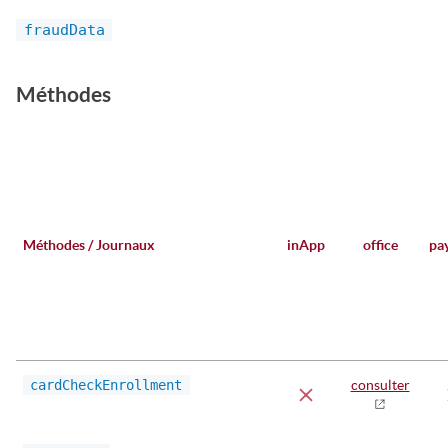
fraudData
Méthodes
Méthodes / Journaux
inApp
office
pa
cardCheckEnrollment
consulter