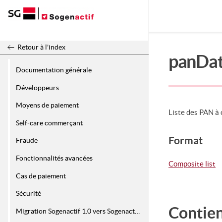
Release 26.2
Retour à l'index
panDat
Documentation générale
Développeurs
Moyens de paiement
Liste des PAN à 
Self-care commerçant
Format
Fraude
Fonctionnalités avancées
Composite list
Cas de paiement
Sécurité
Contie
Migration Sogenactif 1.0 vers Sogenactif 2.0