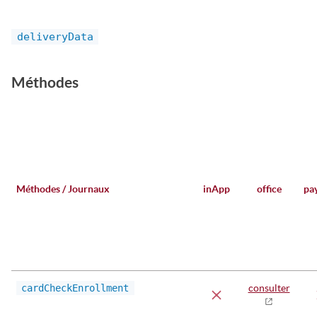
deliveryData
Méthodes
Méthodes / Journaux
inApp
office
pa
cardCheckEnrollment
consulter