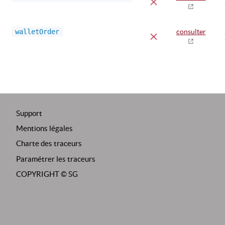
walletOrder
consulter
Support
Mentions légales
Charte des traceurs
Paramétrer les traceurs
COPYRIGHT ©
SG